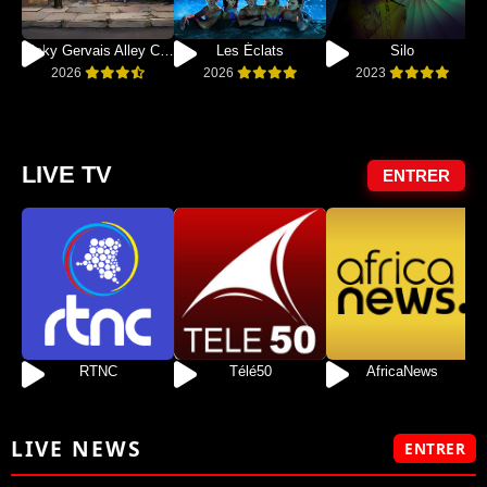
Ricky Gervais Alley Cats
Les Éclats
Silo
2026
2026
2023
LIVE TV
ENTRER
RTNC
Télé50
AfricaNews