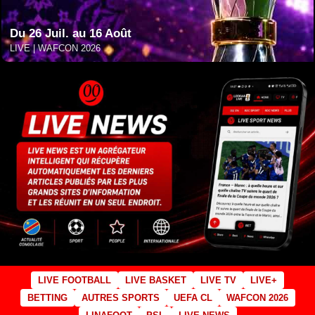
Du 26 Juil. au 16 Août
LIVE | WAFCON 2026
LIVE FOOTBALL
LIVE BASKET
LIVE TV
LIVE+
BETTING
AUTRES SPORTS
UEFA CL
WAFCON 2026