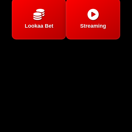
Lookaa Bet
Streaming