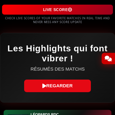
LIVE SCORE
CHECK LIVE SCORES OF YOUR FAVORITE MATCHES IN REAL TIME AND
NEVER MISS ANY SCORE UPDATE
Les Highlights qui font
vibrer !
RÉSUMÉS DES MATCHS
REGARDER
LÉOPARDS RDC