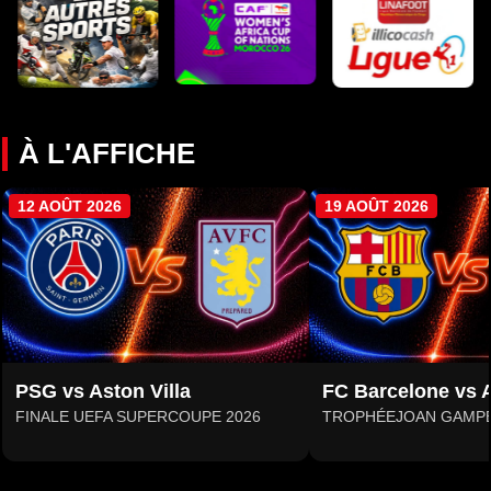
À L'AFFICHE
12 AOÛT 2026
19 AOÛT 2026
PSG vs Aston Villa
FC Barcelone vs A
FINALE UEFA SUPERCOUPE 2026
TROPHÉEJOAN GAMP