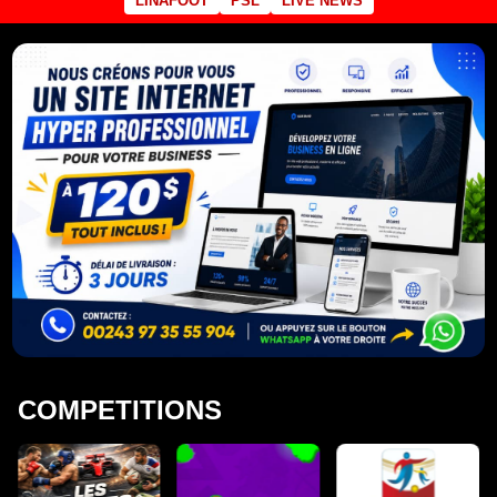
LINAFOOT
PSL
LIVE NEWS
COMPETITIONS